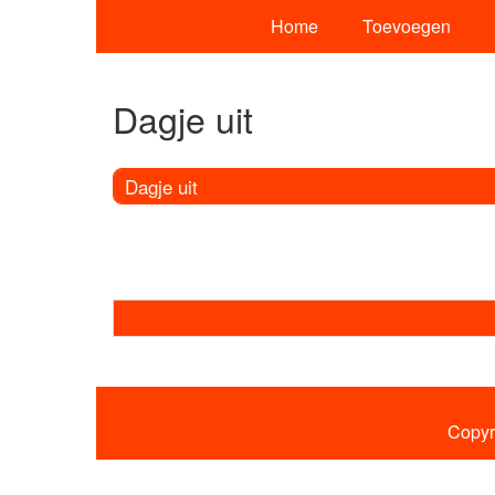
Home
Toevoegen
Dagje uit
Dagje uit
Copyr