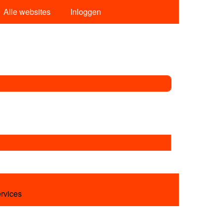
Alle websites
Inloggen
ervices